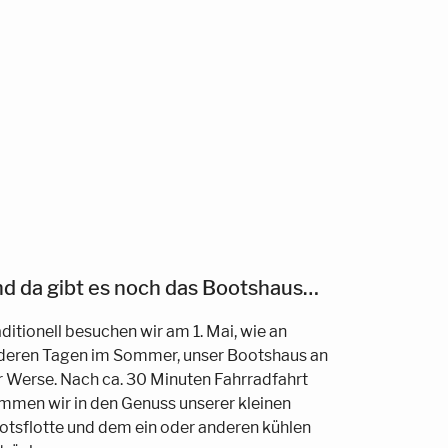
d da gibt es noch das Bootshaus…
ditionell besuchen wir am 1. Mai, wie an
deren Tagen im Sommer, unser Bootshaus an
r Werse. Nach ca. 30 Minuten Fahrradfahrt
mmen wir in den Genuss unserer kleinen
otsflotte und dem ein oder anderen kühlen