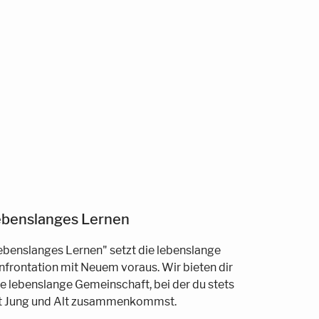
benslanges Lernen
ebenslanges Lernen" setzt die lebenslange
nfrontation mit Neuem voraus. Wir bieten dir
ne lebenslange Gemeinschaft, bei der du stets
t Jung und Alt zusammenkommst.