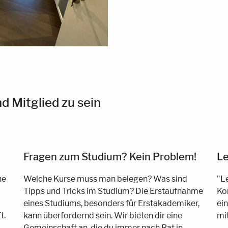
d Mitglied zu sein
Fragen zum Studium? Kein Problem!
Le
ne
Welche Kurse muss man belegen? Was sind
"L
Tipps und Tricks im Studium? Die Erstaufnahme
Ko
eines Studiums, besonders für Erstakademiker,
ei
t.
kann überfordernd sein. Wir bieten dir eine
mi
Gemeinschaft an, die du immer nach Rat in