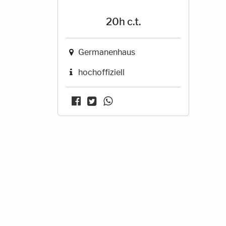
20h c.t.
Germanenhaus
hochoffiziell