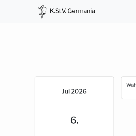
K.St.V. Germania
Wah
Jul 2026
6.