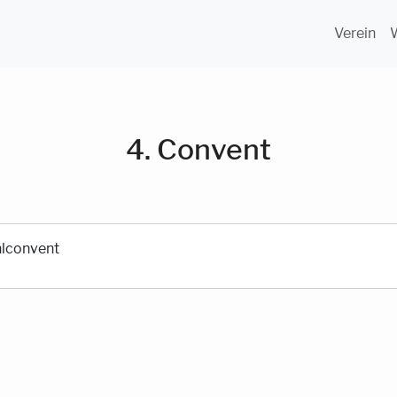
Verein
4. Convent
lconvent