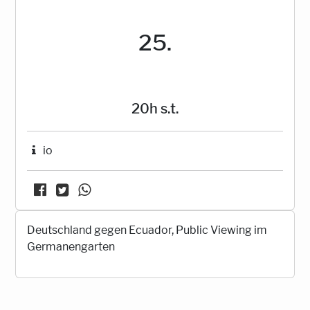
25.
20h s.t.
io
Deutschland gegen Ecuador, Public Viewing im
Germanengarten