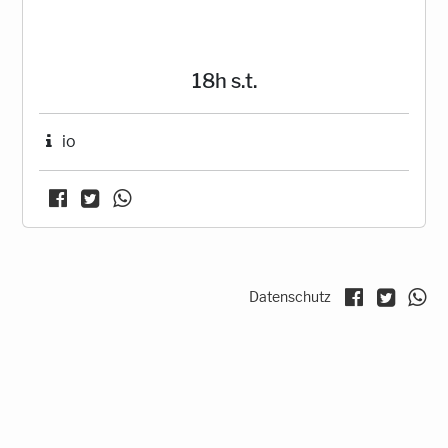
18h s.t.
io
Datenschutz