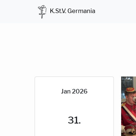
K.St.V. Germania
Jan 2026
31.